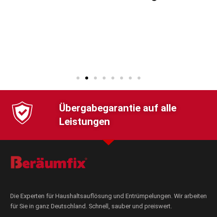
Übergabegarantie auf alle
Leistungen
Die Experten für Haushaltsauflösung und Entrümpelungen. Wir arbeiten
für Sie in ganz Deutschland. Schnell, sauber und preiswert.