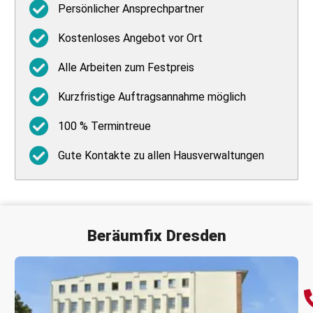
Persönlicher Ansprechpartner
Kostenloses Angebot vor Ort
Alle Arbeiten zum Festpreis
Kurzfristige Auftragsannahme möglich
100 % Termintreue
Gute Kontakte zu allen Hausverwaltungen
Beräumfix
Dresden