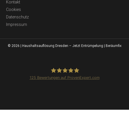
Kontakt
Cookies
Datenschutz
Impressum
© 2026 | Haushaltsauflösung Dresden – Jetzt Entrümpelung | Beräumfix
125
Bewertungen auf ProvenExpert.com
Beräumfix