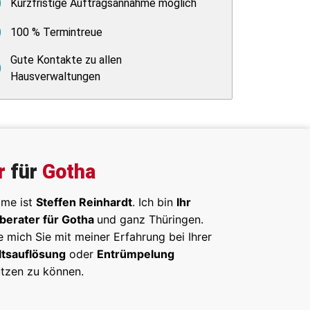
Kurzfristige Auftragsannahme möglich
100 % Termintreue
Gute Kontakte zu allen
Hausverwaltungen
r
für
Gotha
ame ist
Steffen Reinhardt
. Ich bin
Ihr
berater für Gotha
und ganz Thüringen.
e mich Sie mit meiner Erfahrung bei Ihrer
tsauflösung
oder
Entrümpelung
ützen zu können.