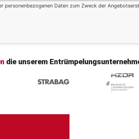
einer personenbezogenen Daten zum Zweck der Angebotserste
en
die unserem Entrümpelungsunterneh