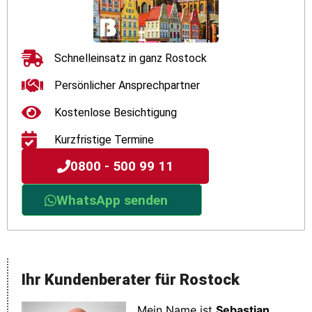
Schnelleinsatz in ganz Rostock
Persönlicher Ansprechpartner
Kostenlose Besichtigung
Kurzfristige Termine
0800 - 500 99 11
WhatsApp senden
Ihr
Kundenberater
für
Rostock
Mein Name ist
Sebastian