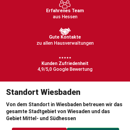
Erfahrenes Team
aus Hessen
Gute Kontakte
zu allen Hausverwaltungen
Kunden Zufriedenheit
4,9/5,0 Google Bewertung
Standort
Wiesbaden
Von dem
Standort
in
Wiesbaden
betreuen wir das
gesamte Stadtgebiet von Wiesaden und das
Gebiet Mittel- und Südhessen