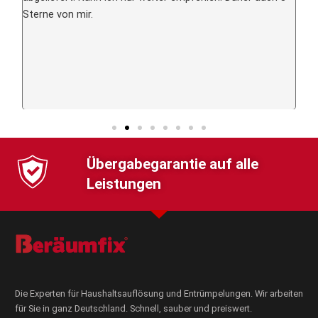
H
Sterne von mir.
Übergabegarantie auf alle
Leistungen
Die Experten für Haushaltsauflösung und Entrümpelungen. Wir arbeiten
für Sie in ganz Deutschland. Schnell, sauber und preiswert.