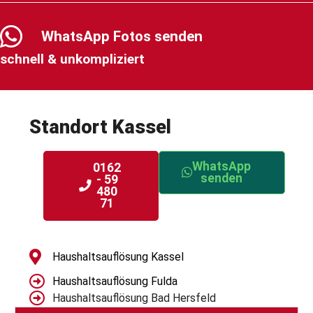
WhatsApp Fotos senden
schnell & unkompliziert
Standort
Kassel
WhatsApp
0162
senden
- 59
480
71
Haushaltsauflösung Kassel
Haushaltsauflösung Fulda
Haushaltsauflösung Bad Hersfeld