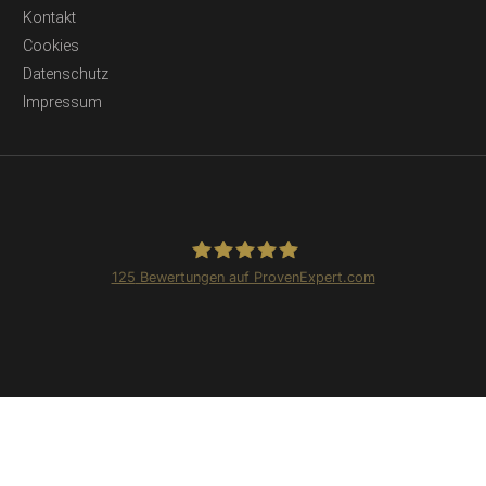
Kontakt
Cookies
Datenschutz
Impressum
125
Bewertungen auf ProvenExpert.com
Beräumfix